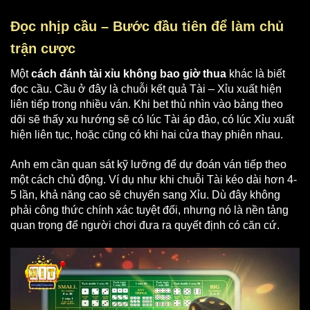
Đọc nhịp cầu – Bước đầu tiên để làm chủ
trận cược
Một
cách đánh tài xỉu không bao giờ thua
khác là biết
đọc cầu. Cầu ở đây là chuỗi kết quả Tài – Xỉu xuất hiện
liên tiếp trong nhiều ván. Khi bet thủ nhìn vào bảng theo
dõi sẽ thấy xu hướng sẽ có lúc Tài áp đảo, có lúc Xỉu xuất
hiện liên tục, hoặc cũng có khi hai cửa thay phiên nhau.
Anh em cần quan sát kỹ lưỡng để dự đoán ván tiếp theo
một cách chủ động. Ví dụ như khi chuỗi Tài kéo dài hơn 4-
5 lần, khả năng cao sẽ chuyển sang Xỉu. Dù đây không
phải công thức chính xác tuyệt đối, nhưng nó là nền tảng
quan trọng để người chơi đưa ra quyết định có căn cứ.