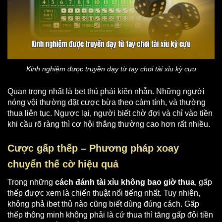
Kinh nghiệm được truyền dạy từ tay chơi tài xỉu kỳ cựu
Quan trọng nhất là bet thủ phải kiên nhẫn. Những người
nóng vội thường đặt cược bừa theo cảm tính, và thường
thua liên tục. Ngược lại, người biết chờ đợi và chỉ vào tiền
khi cầu rõ ràng thì cơ hội thắng thường cao hơn rất nhiều.
Cược gấp thếp – Phương pháp xoay
chuyển thế cờ hiệu quả
Trong những
cách đánh tài xỉu không bao giờ thua
, gấp
thếp được xem là chiến thuật nổi tiếng nhất. Tuy nhiên,
không phả ibet thủ nào cũng biết dùng đúng cách. Gấp
thếp thông minh không phải là cứ thua thì tăng gấp đôi tiền