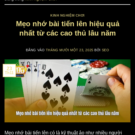
KINH NGHIỆM CHƠI
Mẹo nhớ bài tiến lên hiệu quả
nhất từ các cao thủ lâu năm
ĐĂNG VÀO
THÁNG MƯỜI MỘT 23, 2025
BỞI
SEO
23
Th11
Mẹo nhớ bài tiến lên có là kỹ thuật ảo như nhiều người