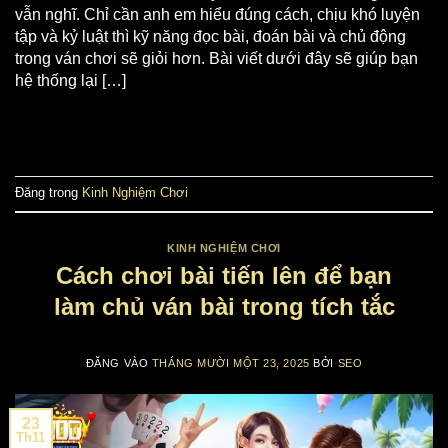
vẫn nghĩ. Chỉ cần anh em hiểu đúng cách, chịu khó luyện
tập và kỷ luật thì kỹ năng đọc bài, đoán bài và chủ động
trong ván chơi sẽ giỏi hơn. Bài viết dưới đây sẽ giúp bạn
hệ thống lại […]
TIẾP TỤC ĐỌC
→
Đăng trong
Kinh Nghiệm Chơi
KINH NGHIỆM CHƠI
Cách chơi bài tiến lên để bạn
làm chủ ván bài trong tích tắc
ĐĂNG VÀO
THÁNG MƯỜI MỘT 23, 2025
BỞI
SEO
23
Th11