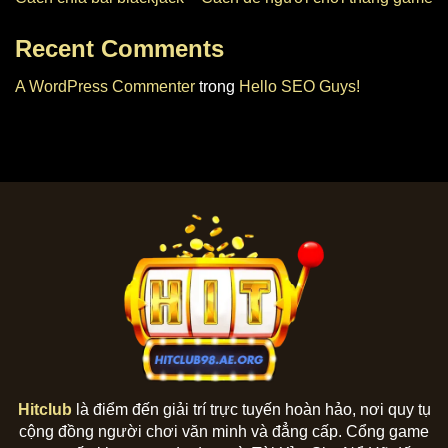
Recent Comments
A WordPress Commenter
trong
Hello SEO Guys!
Hitclub
là điểm đến giải trí trực tuyến hoàn hảo, nơi quy tụ
cộng đồng người chơi văn minh và đẳng cấp. Cổng game