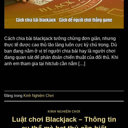
Cách chia bài blackjack tưởng chừng đơn giản, nhưng
thực tế được cao thủ lão làng luôn cực kỳ chú trọng. Dù
bạn đang nằm ở vị trí người chia bài hay là người chơi
đang quan sát để phán đoán chiến thuật của đối thủ. Khi
anh em tham gia tại hitclub cần nắm […]
TIẾP TỤC ĐỌC
→
Đăng trong
Kinh Nghiệm Chơi
KINH NGHIỆM CHƠI
Luật chơi Blackjack – Thông tin