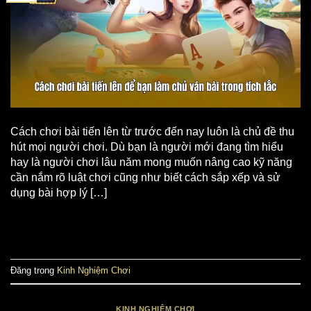
Cách chơi bài tiến lên từ trước đến nay luôn là chủ đề thu
hút mọi người chơi. Dù bạn là người mới đang tìm hiểu
hay là người chơi lâu năm mong muốn nâng cao kỹ năng
cần nắm rõ luật chơi cũng như biết cách sắp xếp và sử
dụng bài hợp lý […]
TIẾP TỤC ĐỌC
→
Đăng trong
Kinh Nghiệm Chơi
KINH NGHIỆM CHƠI