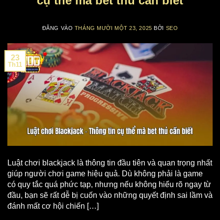
cụ thể mà bet thủ cần biết
ĐĂNG VÀO
THÁNG MƯỜI MỘT 23, 2025
BỞI
SEO
23
Th11
Luật chơi blackjack là thông tin đầu tiên và quan trọng nhất
giúp người chơi game hiệu quả. Dù không phải là game
có quy tắc quá phức tạp, nhưng nếu không hiểu rõ ngay từ
đầu, bạn sẽ rất dễ bị cuốn vào những quyết định sai lầm và
đánh mất cơ hội chiến […]