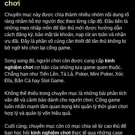
chơi
Chuyên mục này được chia thành nhiều nhóm nội dung rõ
ràng nhằm hỗ trợ người đọc theo từng cấp độ. Đầu tiên là
những mẹo nhập môn để tân thủ mới được hướng dẫn
cách đăng ký, bảo mật tài khoản, nạp rút an toàn và nhận
ưu đãi. Đây là phần vô cùng cần thiết để tân thủ không bị
bỡ ngỡ khi chơi tại cổng game.
Song song đó, người chơi còn được cung cấp
kinh
nghiệm chơi
cơ bản của những tựa game quen thuộc.
Chẳng hạn như Tiến Lên, Tá Lả, Poker, Mini Poker, Xóc
Đĩa, Bắn Cá hay Slot Game.
Không thể thiếu trong chuyên mục là những bài phân tích
vấn đề và cảnh báo dành cho người chơi. Cổng game
luôn nhấn mạnh tầm quan trọng khi quản lý thời gian chơi
hợp lý và quản lý vốn hiệu quả.
Cuối cùng, chuyên mục còn có mục chia sẻ từ cao thủ để
bạn học hỏi
kinh nghiệm chơi
thực tế qua những case