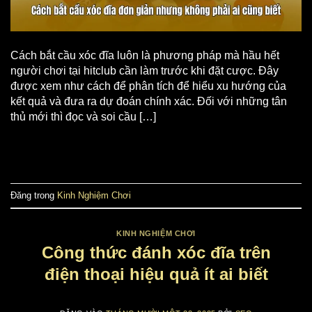
Cách bắt cầu xóc đĩa luôn là phương pháp mà hầu hết
người chơi tại hitclub cần làm trước khi đặt cược. Đây
được xem như cách để phân tích để hiểu xu hướng của
kết quả và đưa ra dự đoán chính xác. Đối với những tân
thủ mới thì đọc và soi cầu […]
TIẾP TỤC ĐỌC
→
Đăng trong
Kinh Nghiệm Chơi
KINH NGHIỆM CHƠI
Công thức đánh xóc đĩa trên
điện thoại hiệu quả ít ai biết