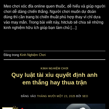
Mẹo chơi xóc đĩa online quen thuộc, dễ hiểu và giúp người
chơi dễ dàng chiến thắng. Người chơi muốn dự đoán
đúng thì cần trang bị chiến thuật phù hợp thay vì chỉ dựa
vào may mắn. Trong bài viết này, hitclub sẽ chia sẻ những
kinh nghiệm hữu ích giúp bạn làm chủ […]
TIẾP TỤC ĐỌC
→
Đăng trong
Kinh Nghiệm Chơi
KINH NGHIỆM CHƠI
Quy luật tài xỉu quyết định anh
em thắng hay thua trận
ĐĂNG VÀO
THÁNG MƯỜI MỘT 23, 2025
BỞI
SEO