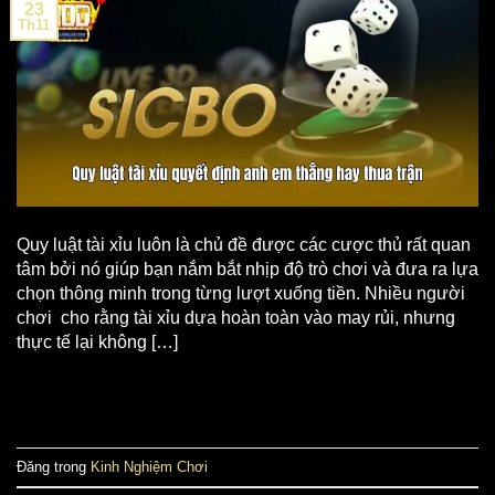
23
Th11
Quy luật tài xỉu luôn là chủ đề được các cược thủ rất quan
tâm bởi nó giúp bạn nắm bắt nhịp độ trò chơi và đưa ra lựa
chọn thông minh trong từng lượt xuống tiền. Nhiều người
chơi cho rằng tài xỉu dựa hoàn toàn vào may rủi, nhưng
thực tế lại không […]
TIẾP TỤC ĐỌC
→
Đăng trong
Kinh Nghiệm Chơi